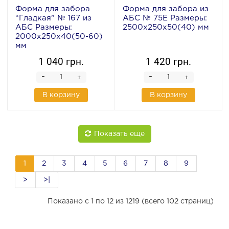
Форма для забора
Форма для забора из
“Гладкая” № 167 из
АБС № 75Е Размеры:
АБС Размеры:
2500х250х50(40) мм
2000х250х40(50-60)
мм
1 040 грн.
1 420 грн.
-
-
+
+
В корзину
В корзину
Показать еще
1
2
3
4
5
6
7
8
9
>
>|
Показано с 1 по 12 из 1219 (всего 102 страниц)