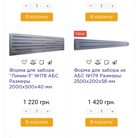
-
-
+
+
В корзину
В корзину
New
Форма для забора
Форма для забора из
“Линии-3“ №178 АБС
АБС №179 Размеры:
Размеры
2500х200х58 мм
2000х500х40 мм
1 220 грн.
1 420 грн.
-
-
+
+
В корзину
В корзину