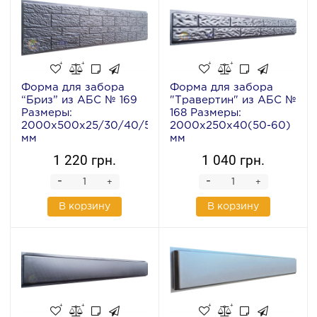
Форма для забора
Форма для забора
“Бриз” из АБС № 169
"Травертин" из АБС №
Размеры:
168 Размеры:
2000х500х25/30/40/50
2000х250х40(50-60)
мм
мм
1 220 грн.
1 040 грн.
-
-
+
+
В корзину
В корзину