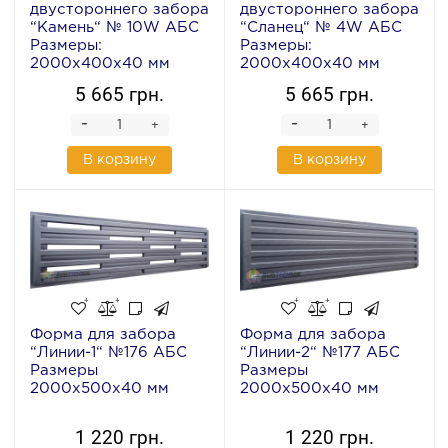
двустороннего забора
двустороннего забора
“Камень“ № 10W АБС
“Сланец“ № 4W АБС
Размеры:
Размеры:
2000х400х40 мм
2000х400х40 мм
5 665 грн.
5 665 грн.
-
-
+
+
В корзину
В корзину
Форма для забора
Форма для забора
“Линии-1“ №176 АБС
“Линии-2“ №177 АБС
Размеры
Размеры
2000х500х40 мм
2000х500х40 мм
1 220 грн.
1 220 грн.