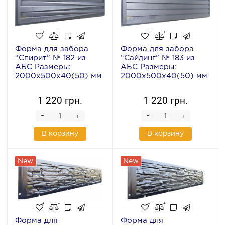
Форма для забора
Форма для забора
“Спирит” № 182 из
“Сайдинг” № 183 из
АБС Размеры:
АБС Размеры:
2000х500х40(50) мм
2000х500х40(50) мм
1 220 грн.
1 220 грн.
-
-
+
+
В корзину
В корзину
New
New
Форма для
Форма для