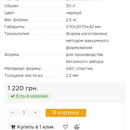
Обьем:
30 л
Цвет:
черный
Вес формы:
2,5 кг
Габариты:
570х2070х42 мм
Технология:
Форма изготовлена
методом вакуумного
формования
Форма:
для производства
бетонного забора
Материал формы:
АБС пластик
Толщина листа из:
2,2 мм
1 220 грн.
Есть в наличии
-
В корзину
+
Купить в 1 клик