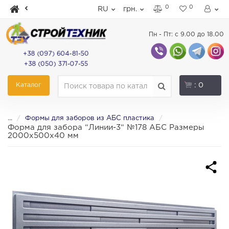
0
0
RU
грн.
Пн - Пт: с 9.00 до 18.00
+38 (097) 604-81-50
+38 (050) 371-07-55
Каталог
: 0
...
Формы для заборов из АБС пластика
Форма для забора “Линии-3“ №178 АБС Размеры
2000х500х40 мм