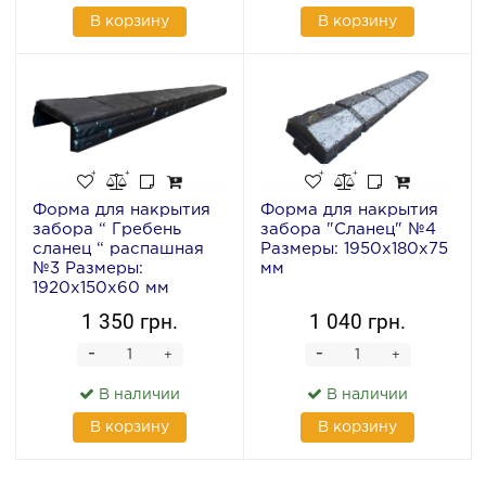
В корзину
В корзину
Форма для накрытия
Форма для накрытия
забора “ Гребень
забора "Сланец" №4
сланец “ распашная
Размеры: 1950х180х75
№3 Размеры:
мм
1920x150x60 мм
1 350 грн.
1 040 грн.
-
-
+
+
В наличии
В наличии
В корзину
В корзину