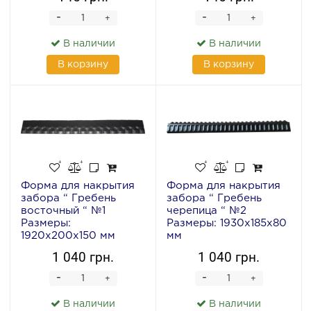
-
-
+
+
В наличии
В наличии
В корзину
В корзину
Форма для накрытия
Форма для накрытия
забора “ Гребень
забора “ Гребень
восточный “ №1
черепица “ №2
Размеры:
Размеры: 1930х185х80
1920х200х150 мм
мм
1 040 грн.
1 040 грн.
-
-
+
+
В наличии
В наличии