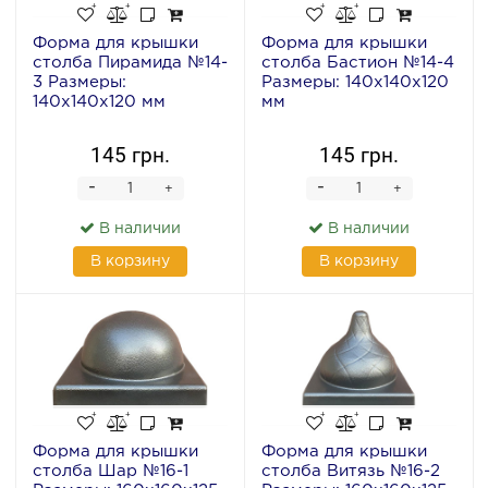
Форма для крышки
Форма для крышки
столба Пирамида №14-
столба Бастион №14-4
3 Размеры:
Размеры: 140х140х120
140х140х120 мм
мм
145 грн.
145 грн.
-
-
+
+
В наличии
В наличии
В корзину
В корзину
Форма для крышки
Форма для крышки
столба Шар №16-1
столба Витязь №16-2