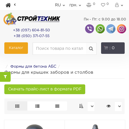
0
0
RU
грн.
Пн - Пт: с 9.00 до 18.00
+38 (097) 604-81-50
+38 (050) 371-07-55
Каталог
: 0
Формы для бетона АБС
Формы для крышек заборов и столбов
Скачать прайс-лист в формате PDF