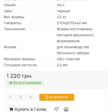
Обьем:
34 л
Цвет:
черный
Вес формы:
2,5 кг
Габариты:
570х2070х42 мм
Технология:
Форма изготовлена
методом вакуумного
формования
Форма:
для производства
бетонного забора
Материал формы:
АБС пластик
Толщина листа из:
2,2 мм
1 220 грн.
Есть в наличии
-
В корзину
+
Купить в 1 клик