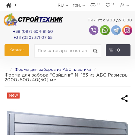
0
0
RU
грн.
Пн - Пт: с 9.00 до 18.00
+38 (097) 604-81-50
+38 (050) 371-07-55
Каталог
: 0
...
Формы для заборов из АБС пластика
Форма для забора “Сайдинг” № 183 из АБС Размеры:
2000х500х40(50) мм
New