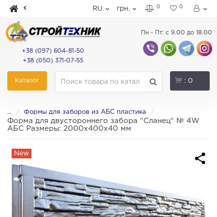
0
0
RU
грн.
Пн - Пт: с 9.00 до 18.00
+38 (097) 604-81-50
+38 (050) 371-07-55
Каталог
: 0
...
Формы для заборов из АБС пластика
Форма для двустороннего забора “Сланец“ № 4W
АБС Размеры: 2000х400х40 мм
New