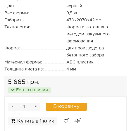
Цвет:
черный
Вес формы:
9,5 кг
Габариты:
470х2070х42 мм
Технология:
Форма изготовлена
методом вакуумного
формования
Форма:
для производства
бетонного забора
Материал формы:
АБС пластик
Толщина листа из:
4 мм
5 665 грн.
Есть в наличии
-
В корзину
+
Купить в 1 клик