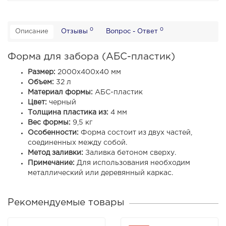
0
0
Описание
Отзывы
Вопрос - Ответ
Форма для забора (АБС-пластик)
Размер:
2000х400х40 мм
Объем:
32 л
Материал формы:
АБС-пластик
Цвет:
черный
Толщина пластика из:
4 мм
Вес формы:
9,5 кг
Особенности:
Форма состоит из двух частей,
соединенных между собой.
Метод заливки:
Заливка бетоном сверху.
Примечание:
Для использования необходим
металлический или деревянный каркас.
Рекомендуемые товары