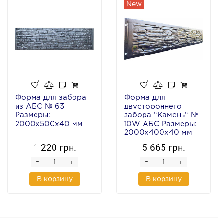
New
Форма для забора
Форма для
из АБС № 63
двустороннего
Размеры:
забора “Камень“ №
2000х500х40 мм
10W АБС Размеры:
2000х400х40 мм
1 220 грн.
5 665 грн.
-
-
+
+
В корзину
В корзину