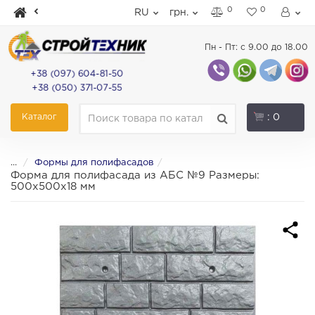
0
0
RU
грн.
Пн - Пт: с 9.00 до 18.00
+38 (097) 604-81-50
+38 (050) 371-07-55
Каталог
: 0
...
Формы для полифасадов
Форма для полифасада из АБС №9 Размеры:
500х500х18 мм