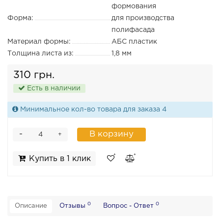
формования
Форма:
для производства
полифасада
Материал формы:
АБС пластик
Толщина листа из:
1,8 мм
310 грн.
Есть в наличии
Минимальное кол-во товара для заказа 4
-
В корзину
+
Купить в 1 клик
0
0
Описание
Отзывы
Вопрос - Ответ