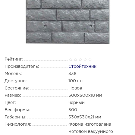
Рейтинг:
Производитель:
Стройтехник
Модель:
338
Доступно:
100
шт.
Состояние:
Новое
Размер:
500x500x18 мм
Цвет:
черный
Вес формы:
500 г
Габариты:
530х530х21 мм
Технология:
Форма изготовлена
методом вакуумного