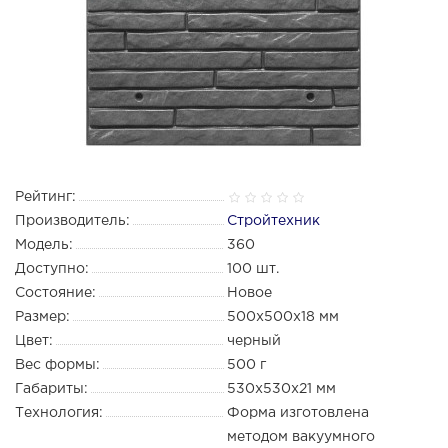
Рейтинг:
Производитель:
Стройтехник
Модель:
360
Доступно:
100
шт.
Состояние:
Новое
Размер:
500x500x18 мм
Цвет:
черный
Вес формы:
500 г
Габариты:
530х530х21 мм
Технология:
Форма изготовлена
методом вакуумного