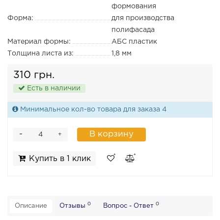
формования
Форма:
для производства
полифасада
Материал формы:
АБС пластик
Толщина листа из:
1,8 мм
310 грн.
Есть в наличии
Минимальное кол-во товара для заказа 4
-
В корзину
+
Купить в 1 клик
0
0
Описание
Отзывы
Вопрос - Ответ