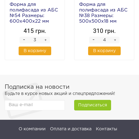
Форма для
Форма для
полифасада из АБС
полифасада из АБС
№54 Размеры:
№38 Размеры:
600х400х22 мм
500х500х18 мм
415 грн.
310 грн.
-
-
+
+
В корзину
В корзину
Подписка на новости
Будьте в курсе новых акций и спецпредложений!
Подписаться
О компании
Оплата и доставка
Контакты