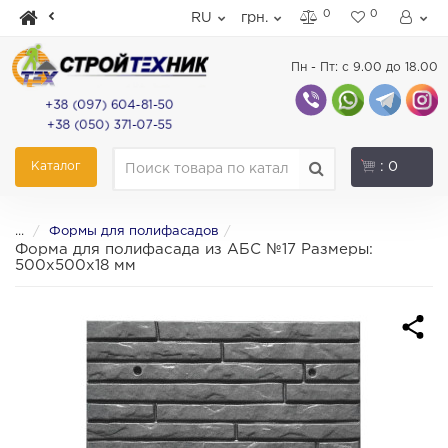
0
0
RU
грн.
Пн - Пт: с 9.00 до 18.00
+38 (097) 604-81-50
+38 (050) 371-07-55
Каталог
: 0
...
Формы для полифасадов
Форма для полифасада из АБС №17 Размеры:
500х500х18 мм