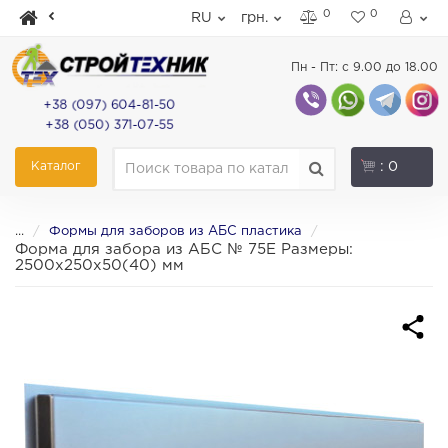
0
0
RU
грн.
Пн - Пт: с 9.00 до 18.00
+38 (097) 604-81-50
+38 (050) 371-07-55
Каталог
: 0
...
Формы для заборов из АБС пластика
Форма для забора из АБС № 75Е Размеры:
2500х250х50(40) мм