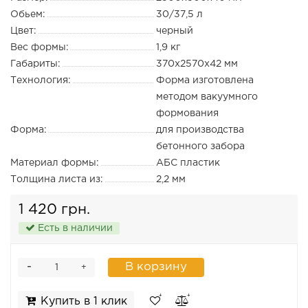
Обьем:
30/37,5 л
Цвет:
черный
Вес формы:
1,9 кг
Габариты:
370х2570х42 мм
Технология:
Форма изготовлена
методом вакуумного
формования
Форма:
для производства
бетонного забора
Материал формы:
АБС пластик
Толщина листа из:
2,2 мм
1 420 грн.
Есть в наличии
-
В корзину
+
Купить в 1 клик