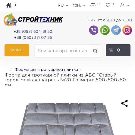
0
0
RU
грн.
Пн - Пт: с 9.00 до 18.00
+38 (097) 604-81-50
+38 (050) 371-07-55
Каталог
: 0
...
Формы для тротуарной плитки
Форма для тротуарной плитки из АБС "Старый
город”мелкая шагрень №20 Размеры: 500х500х50
мм