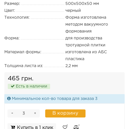
Размер:
500х500х50 мм
Цвет:
черный
Технология:
Форма изготовлена
методом вакуумного
формования
Форма:
для производства
тротуарной плитки
Материал формы:
изготовлена из АБС
пластика
Толщина листа из:
2,2 мм
465 грн.
Есть в наличии
Минимальное кол-во товара для заказа 3
-
В корзину
+
Купить в 1 клик