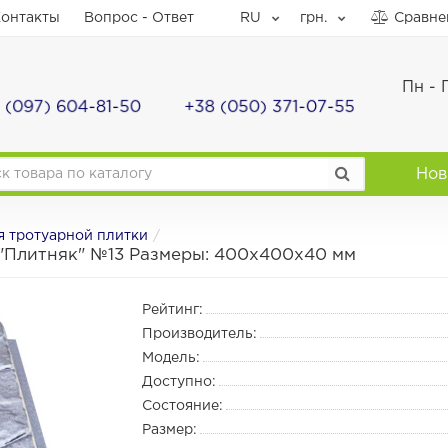
онтакты
Вопрос - Ответ
RU
грн.
Сравне
Пн - 
 (097) 604-81-50
+38 (050) 371-07-55
Нов
 тротуарной плитки
 "Плитняк" №13 Размеры: 400х400х40 мм
Рейтинг:
Производитель:
Модель:
Доступно:
Состояние:
Размер: