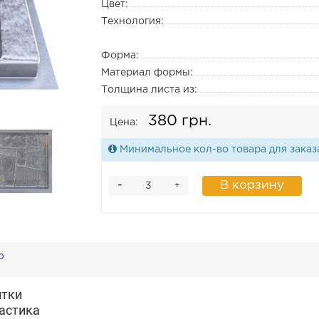
Цвет:
Технология:
Форма:
Материал формы:
Толщина листа из:
380 грн.
Цена:
Минимальное кол-во товара для заказ
-
В корзину
+
0
итки
астика