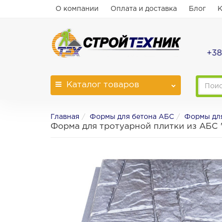
О компании
Оплата и доставка
Блог
К
+38
Каталог
товаров
Главная
Формы для бетона АБС
Формы для
Форма для тротуарной плитки из АБС