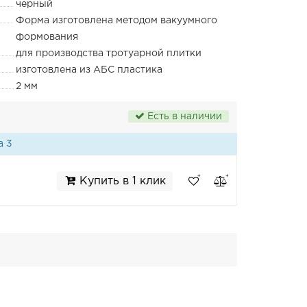
черный
Форма изготовлена методом вакуумного
формования
для производства тротуарной плитки
изготовлена из АБС пластика
2 мм
Есть в наличии
а 3
Купить в 1 клик