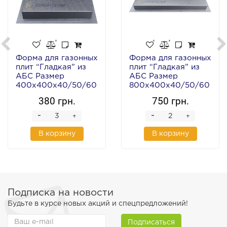
Форма для газонных
Форма для газонных
плит “Гладкая” из
плит “Гладкая” из
АБС Размер
АБС Размер
400х400х40/50/60
800х400х40/50/60
мм
мм
380 грн.
750 грн.
-
-
+
+
В корзину
В корзину
Подписка на новости
Будьте в курсе новых акций и спецпредложений!
Подписаться