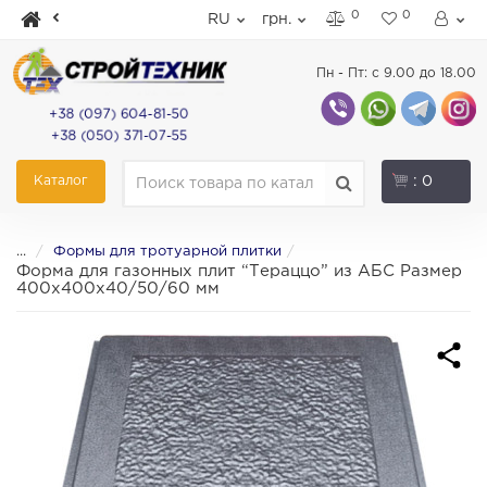
0
0
RU
грн.
Пн - Пт: с 9.00 до 18.00
+38 (097) 604-81-50
+38 (050) 371-07-55
Каталог
: 0
...
Формы для тротуарной плитки
Форма для газонных плит “Тераццо” из АБС Размер
400х400х40/50/60 мм