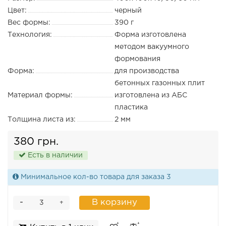
Цвет:
черный
Вес формы:
390 г
Технология:
Форма изготовлена
методом вакуумного
формования
Форма:
для производства
бетонных газонных плит
Материал формы:
изготовлена из АБС
пластика
Толщина листа из:
2 мм
380 грн.
Есть в наличии
Минимальное кол-во товара для заказа 3
-
В корзину
+