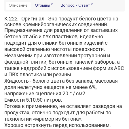
0
0
Описание
Отзывы
Вопрос - Ответ
К-222 - Оригинал - Эко продукт белого цвета на
основе кремнийорганических соединений.
Предназначена для разделения от застывших
бетона от абс и пвх пластиков
, идеально
подходит для отливки бетонных изделий с
высокой степенью чистоты поверхности.
Незаменим при изготовлении тротуарной и
фасадной плитки, бетонных панелей заборов, а
также надгробий с использованием форм из ABC
и ПВХ пластика или резины.
Жидкость -
белого цвета
без запаха, массовая
доля нелетучих веществ не менее 6%,
напряжение сцепления 20 г / см2.
Емкости 5,10,50 литров.
Готова к применению, не оставляет разводов на
продуктах, отлично подходит для работы по
технологии «мрамор из бетона».
Хорошо встряхнуть перед использованием.