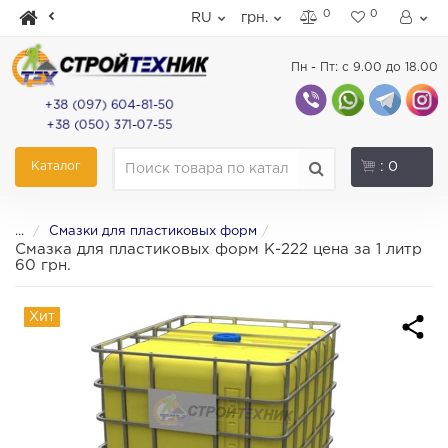
0
0
RU
грн.
Пн - Пт: с 9.00 до 18.00
+38 (097) 604-81-50
+38 (050) 371-07-55
Каталог
: 0
...
Смазки для пластиковых форм
Смазка для пластиковых форм К-222 цена за 1 литр
60 грн.
Хит