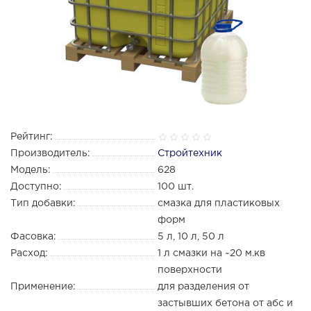
Рейтинг:
Производитель:
Стройтехник
Модель:
628
Доступно:
100
шт.
Тип добавки:
смазка для пластиковых
форм
Фасовка:
5 л, 10 л, 50 л
Расход:
1 л смазки на ~20 м.кв
поверхности
Применение:
для разделения от
застывших бетона от абс и