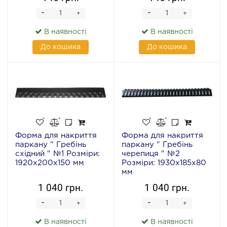
-
-
+
+
В наявності
В наявності
До кошика
До кошика
Форма для накриття
Форма для накриття
паркану " Гребінь
паркану " Гребінь
східний " №1 Розміри:
черепиця " №2
1920х200х150 мм
Розміри: 1930х185х80
мм
1 040 грн.
1 040 грн.
-
-
+
+
В наявності
В наявності