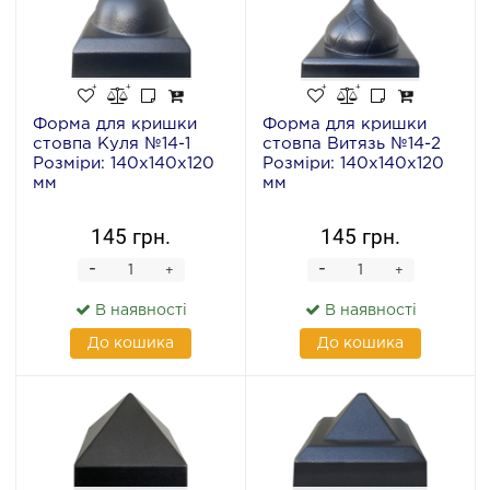
Форма для кришки
Форма для кришки
стовпа Куля №14-1
стовпа Витязь №14-2
Розміри: 140х140х120
Розміри: 140х140х120
мм
мм
145 грн.
145 грн.
-
-
+
+
В наявності
В наявності
До кошика
До кошика