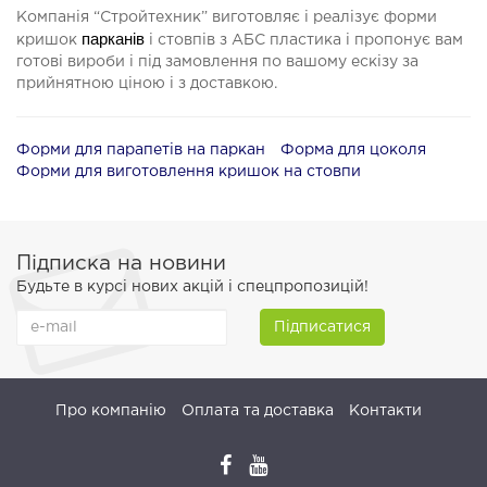
Компанія “Стройтехник” виготовляє і реалізує форми
парканів
кришок
і стовпів з АБС пластика і пропонує вам
готові вироби і під замовлення по вашому ескізу за
прийнятною ціною і з доставкою.
Форми для парапетів на паркан
Форма для цоколя
Форми для виготовлення кришок на стовпи
Підписка на новини
Будьте в курсі нових акцій і спецпропозицій!
Підписатися
Про компанію
Оплата та доставка
Контакти