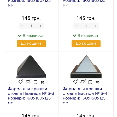
Розміри: 160x160x125
Розміри: 160x160x125
мм
мм
145 грн.
145 грн.
-
-
+
+
В наявності
В наявності
До кошика
До кошика
Форма для кришки
Форма для кришки
стовпа Піраміда №16-3
стовпа Бастіон №16-4
Розміри: 160x160x125
Розміри: 160x160x125
мм
мм
145 грн.
145 грн.