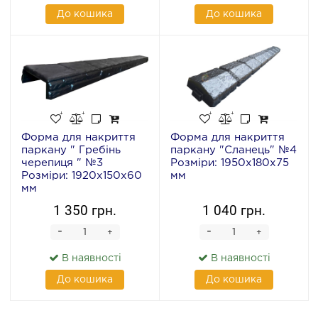
До кошика
До кошика
Форма для накриття
Форма для накриття
паркану " Гребінь
паркану "Сланець" №4
черепиця " №3
Розміри: 1950х180х75
Розміри: 1920x150x60
мм
мм
1 350 грн.
1 040 грн.
-
-
+
+
В наявності
В наявності
До кошика
До кошика