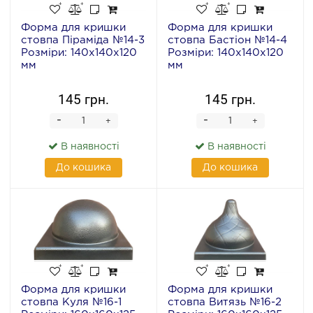
Форма для кришки
Форма для кришки
стовпа Піраміда №14-3
стовпа Бастіон №14-4
Розміри: 140х140х120
Розміри: 140х140х120
мм
мм
145 грн.
145 грн.
-
-
+
+
В наявності
В наявності
До кошика
До кошика
Форма для кришки
Форма для кришки
стовпа Куля №16-1
стовпа Витязь №16-2