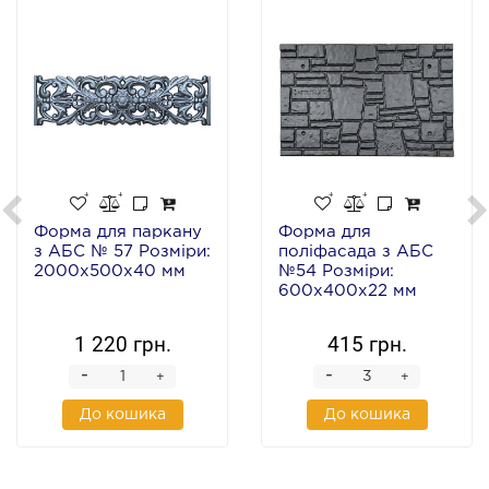
Форма для паркану
Форма для
з АБС № 57 Розміри:
поліфасада з АБС
2000х500х40 мм
№54 Розміри:
600х400х22 мм
1 220 грн.
415 грн.
-
-
+
+
До кошика
До кошика