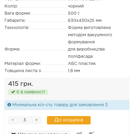
Колір:
чорний
Вага форми:
500 г
Габарити:
630х430х25 мм
Технологія:
Форма виготовлена
методом вакуумного
формування
Форма:
для виробництва
поліфасада
Матеріал форми:
АБС пластик
Товщина листа з:
1,8 мм
415 грн.
Є в наявності
Мінімальна кіл-сть товару для замовлення 3
-
До кошика
+