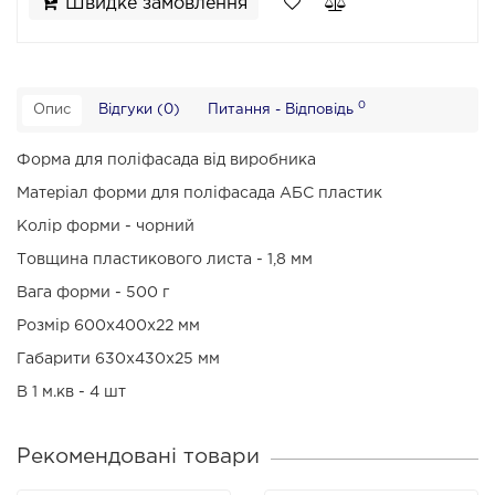
Швидке замовлення
0
Опис
Відгуки (0)
Питання - Відповідь
Форма для поліфасада від виробника
Матеріал форми для поліфасада АБС пластик
Колір форми - чорний
Товщина пластикового листа - 1,8 мм
Вага форми - 500 г
Розмір 600х400х22 мм
Габарити 630х430х25 мм
В 1 м.кв - 4 шт
Рекомендовані товари