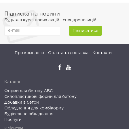
Підписка на новини
Будьте в курсі нових акцій і спецпропозицій!
Підписатися
Про компанію
Оплата та доставка
Контакти
Каталог
Форми для бетону АБС
Склопластикові форми для бетону
Добавки в бетон
Обладнання для комбікорму
Будівельне обладнання
Послуги
Клієнтам