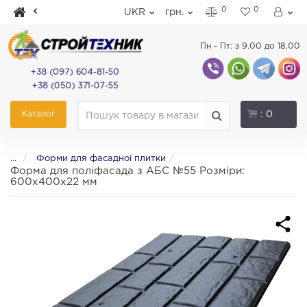
0
0
UKR
грн.
Пн - Пт: з 9.00 до 18.00
+38 (097) 604-81-50
+38 (050) 371-07-55
Каталог
: 0
...
Форми для фасадної плитки
Форма для поліфасада з АБС №55 Розміри:
600х400х22 мм