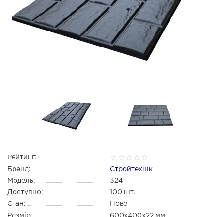
Рейтинг:
Бренд:
Стройтехнік
Модель:
324
Доступно:
100
шт.
Стан:
Нове
Розмір:
600х400х22 мм