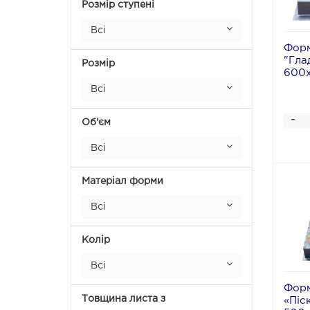
Розмір ступені
Всі
Форм
"Гла
Розмір
600
Всі
-
Об'єм
Всі
Матеріал форми
Всі
Колір
Всі
Форм
Товщина листа з
«Піс