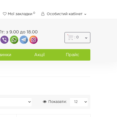
0
Мої закладки
Особистий кабінет
Пт: з 9.00 до 18.00
: 0
винки
Акції
Прайс
Показати: