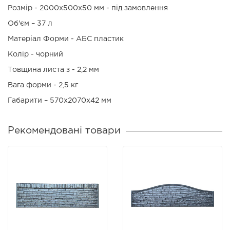
Розмір - 2000х500х50 мм - під замовлення
Об'єм – 37 л
Матеріал Форми - АБС пластик
Колір - чорний
Товщина листа з - 2,2 мм
Вага форми - 2,5 кг
Габарити – 570х2070х42 мм
Рекомендовані товари