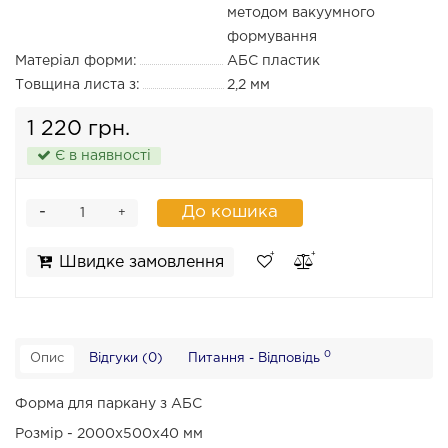
методом вакуумного
формування
Матеріал форми:
АБС пластик
Товщина листа з:
2,2 мм
1 220 грн.
Є в наявності
-
До кошика
+
Швидке замовлення
0
Опис
Відгуки (0)
Питання - Відповідь
Форма для паркану з АБС
Розмір - 2000х500х40 мм