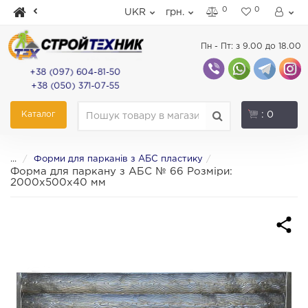
0
0
UKR
грн.
Пн - Пт: з 9.00 до 18.00
+38 (097) 604-81-50
+38 (050) 371-07-55
Каталог
: 0
...
Форми для парканів з АБС пластику
Форма для паркану з АБС № 66 Розміри:
2000х500х40 мм