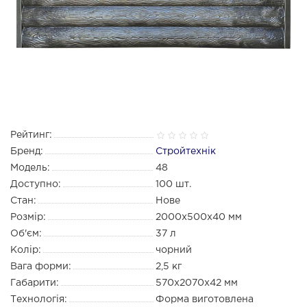
Рейтинг:
Бренд:
Стройтехнік
Модель:
48
Доступно:
100
шт.
Стан:
Нове
Розмір:
2000х500х40 мм
Об'єм:
37 л
Колір:
чорний
Вага форми:
2,5 кг
Габарити:
570х2070х42 мм
Технологія:
Форма виготовлена