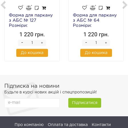
Форма для паркану
Форма для паркану
з АБС № 127
з АБС № 64
Розміри:
Розміри:
2000х500х40 мм
2000х500х40 мм
1 220 грн.
1 220 грн.
-
-
+
+
До кошика
До кошика
Підписка на новини
Будьте в курсі нових акцій і спецпропозицій!
Підписатися
Про компанію
Оплата та доставка
Контакти