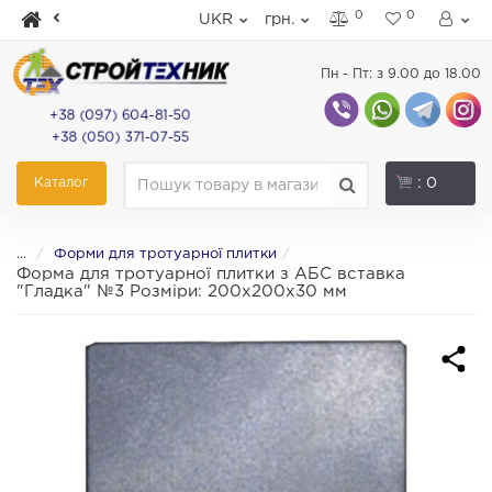
0
0
UKR
грн.
Пн - Пт: з 9.00 до 18.00
+38 (097) 604-81-50
+38 (050) 371-07-55
Каталог
: 0
...
Форми для тротуарної плитки
Форма для тротуарної плитки з АБС вставка
"Гладка" №3 Розміри: 200х200х30 мм