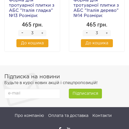
Форма для
Форма для
тротуарної плитки з
тротуарної плитки з
АБС "Італія гладка"
АБС "Італія дерево"
№13 Розміри:
№14 Розміри:
500х500х50 мм
500х500х50 мм
465 грн.
465 грн.
-
-
+
+
До кошика
До кошика
Підписка на новини
Будьте в курсі нових акцій і спецпропозицій!
Підписатися
Про компанію
Оплата та доставка
Контакти