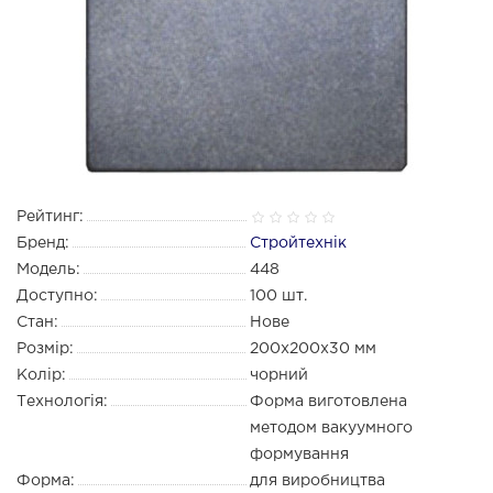
Рейтинг:
Бренд:
Стройтехнік
Модель:
448
Доступно:
100
шт.
Стан:
Нове
Розмір:
200х200х30 мм
Колір:
чорний
Технологія:
Форма виготовлена
методом вакуумного
формування
Форма:
для виробництва