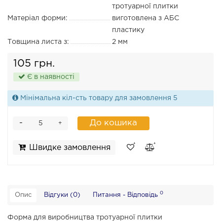
тротуарної плитки
Матеріал форми:
виготовлена з АБС
пластику
Товщина листа з:
2 мм
105 грн.
Є в наявності
Мінімальна кіл-сть товару для замовлення 5
-
До кошика
+
Швидке замовлення
0
Опис
Відгуки (0)
Питання - Відповідь
Форма для виробництва тротуарної плитки