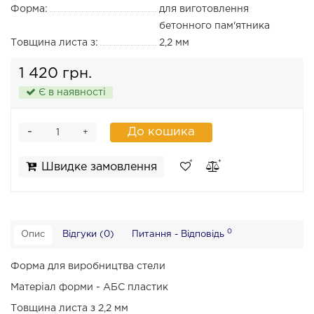
Форма:
для виготовлення
бетонного пам'ятника
Товщина листа з:
2,2 мм
1 420 грн.
Є в наявності
-
До кошика
+
Швидке замовлення
0
Опис
Відгуки (0)
Питання - Відповідь
Форма для виробництва стели
Матеріал форми - АБС пластик
Товщина листа з 2,2 мм