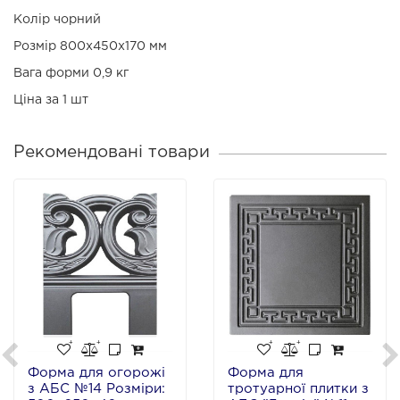
Колір чорний
Розмір 800х450х170 мм
Вага форми 0,9 кг
Ціна за 1 шт
Рекомендовані товари
Форма для огорожі
Форма для
з АБС №14 Розміри:
тротуарної плитки з