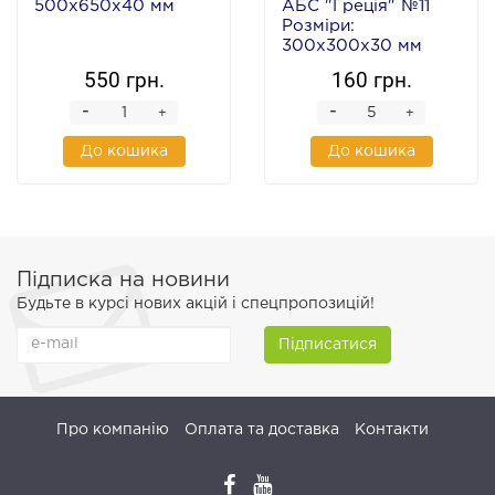
500х650х40 мм
АБС "Греція" №11
Розміри:
300х300х30 мм
550 грн.
160 грн.
-
-
+
+
До кошика
До кошика
Підписка на новини
Будьте в курсі нових акцій і спецпропозицій!
Підписатися
Про компанію
Оплата та доставка
Контакти