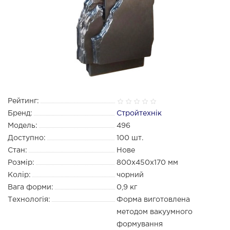
Рейтинг:
Бренд:
Стройтехнік
Модель:
496
Доступно:
100
шт.
Стан:
Нове
Розмір:
800х450х170 мм
Колір:
чорний
Вага форми:
0,9 кг
Технологія:
Форма виготовлена
методом вакуумного
формування