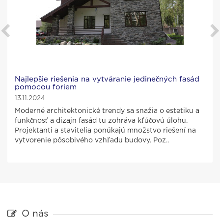
Najlepšie riešenia na vytváranie jedinečných fasád
pomocou foriem
13.11.2024
Moderné architektonické trendy sa snažia o estetiku a
funkčnosť a dizajn fasád tu zohráva kľúčovú úlohu.
Projektanti a stavitelia ponúkajú množstvo riešení na
vytvorenie pôsobivého vzhľadu budovy. Poz..
O nás