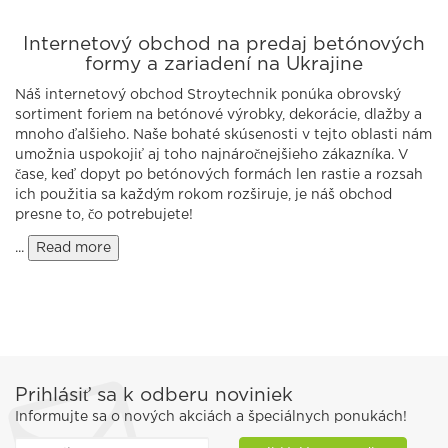
Internetový obchod na predaj betónových
formy a zariadení na Ukrajine
Náš internetový obchod Stroytechnik ponúka obrovský
sortiment foriem na betónové výrobky, dekorácie, dlažby a
mnoho ďalšieho. Naše bohaté skúsenosti v tejto oblasti nám
umožnia uspokojiť aj toho najnáročnejšieho zákazníka. V
čase, keď dopyt po betónových formách len rastie a rozsah
ich použitia sa každým rokom rozširuje, je náš obchod
presne to, čo potrebujete!
...
Read more
Prihlásiť sa k odberu noviniek
Informujte sa o nových akciách a špeciálnych ponukách!