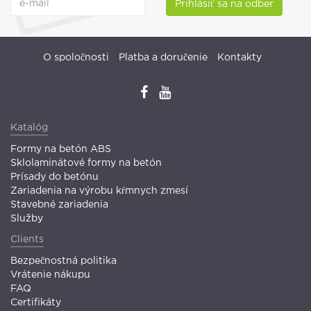
Prihlásiť sa na odber
O spoločnosti
Platba a doručenie
Kontakty
Katalóg
Formy na betón ABS
Sklolaminátové formy na betón
Prísady do betónu
Zariadenia na výrobu kŕmnych zmesí
Stavebné zariadenia
Služby
Clients
Bezpečnostná politika
Vrátenie nákupu
FAQ
Certifikáty