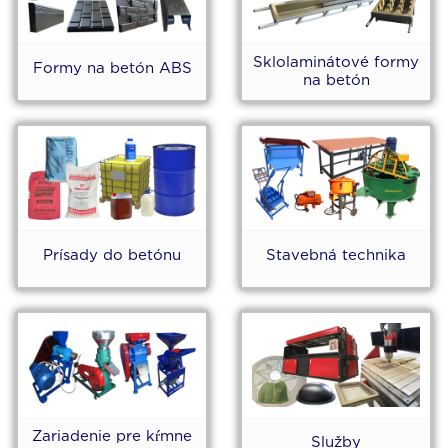
Sklolaminátové formy
Formy na betón ABS
na betón
Prísady do betónu
Stavebná technika
Zariadenie pre kŕmne
Služby