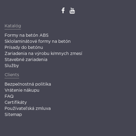
Katalóg
Formy na betón ABS
Sklolaminátové formy na betón
Prísady do betónu
Zariadenia na výrobu kŕmnych zmesí
Stavebné zariadenia
Služby
Clients
Bezpečnostná politika
Vrátenie nákupu
FAQ
Certifikáty
Používateľská zmluva
Sitemap