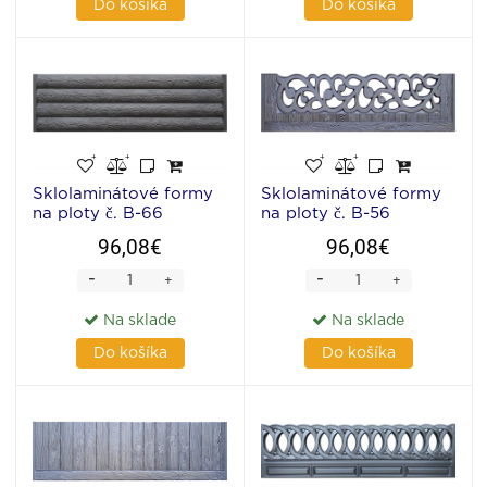
Do košíka
Do košíka
Sklolaminátové formy
Sklolaminátové formy
na ploty č. B-66
na ploty č. B-56
96,08€
96,08€
-
-
+
+
Na sklade
Na sklade
Do košíka
Do košíka