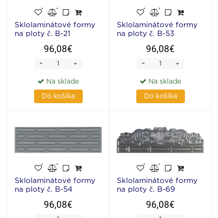
Sklolaminátové formy
Sklolaminátové formy
na ploty č. B-21
na ploty č. B-53
96,08€
96,08€
-
-
+
+
Na sklade
Na sklade
Do košíka
Do košíka
Sklolaminátové formy
Sklolaminátové formy
na ploty č. B-54
na ploty č. B-69
96,08€
96,08€