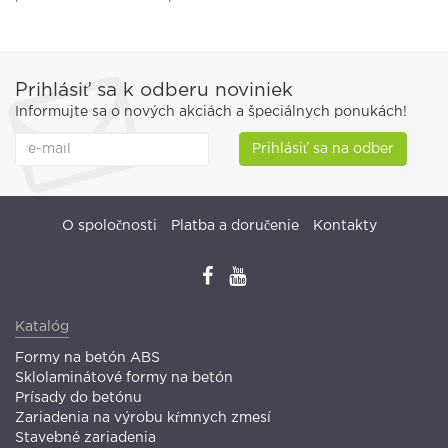
Prihlásiť sa k odberu noviniek
Informujte sa o nových akciách a špeciálnych ponukách!
Prihlásiť sa na odber
O spoločnosti
Platba a doručenie
Kontakty
Katalóg
Formy na betón ABS
Sklolaminátové formy na betón
Prísady do betónu
Zariadenia na výrobu kŕmnych zmesí
Stavebné zariadenia