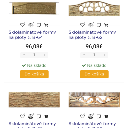
Sklolaminátové formy
Sklolaminátové formy
na ploty č. B-64
na ploty č. B-62
96,08€
96,08€
-
-
+
+
Na sklade
Na sklade
Do košíka
Do košíka
Sklolaminátové formy
Sklolaminátové formy