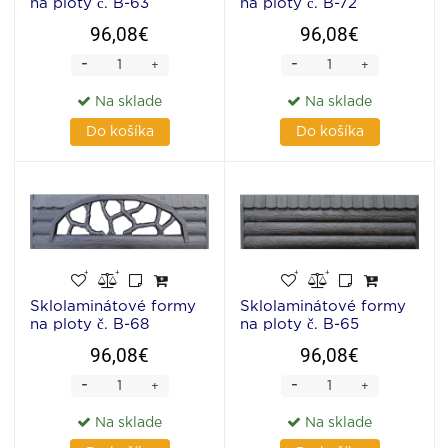
na ploty č. B-63
na ploty č. B-72
96,08€
96,08€
-
-
+
+
Na sklade
Na sklade
Do košíka
Do košíka
Sklolaminátové formy
Sklolaminátové formy
na ploty č. B-68
na ploty č. B-65
96,08€
96,08€
-
-
+
+
Na sklade
Na sklade