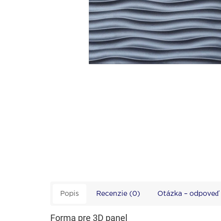
Popis
Recenzie (0)
Otázka – odpove
Forma pre 3D panel