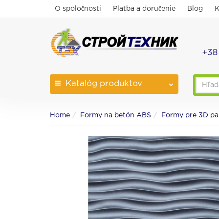
O spoločnosti
Platba a doručenie
Blog
K
+38
Katalóg
produktov
Home
Formy na betón ABS
Formy pre 3D pa