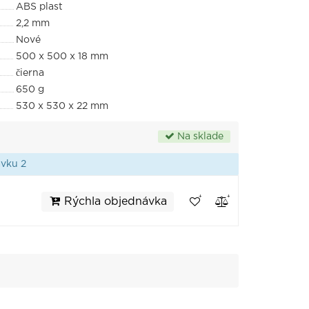
ABS plast
2,2 mm
Nové
500 x 500 x 18 mm
čierna
650 g
530 x 530 x 22 mm
Na sklade
vku 2
Rýchla objednávka