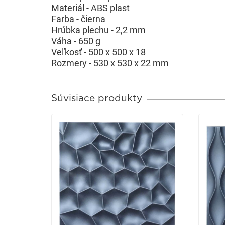
Materiál - ABS plast
Farba - čierna
Hrúbka plechu - 2,2 mm
Váha - 650 g
Veľkosť - 500 x 500 x 18
Rozmery - 530 x 530 x 22 mm
Súvisiace produkty